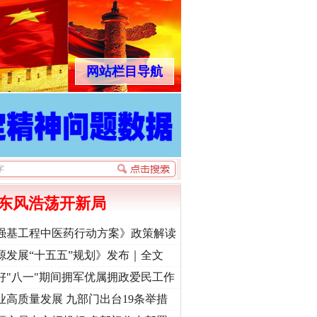
网站栏目导航
东风浩荡开新局
强基工程中医药行动方案》政策解读
源发展“十五五”规划》发布｜全文
好"八一"期间拥军优属拥政爱民工作
业高质量发展 九部门出台19条举措