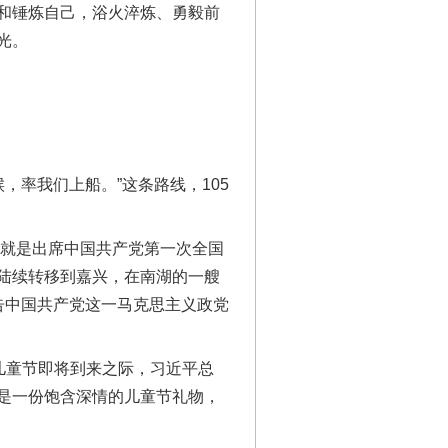
和锤炼自己，浴火淬炼、勇毅前
光。
率我们上船。”这条路线，105
就是出席中国共产党第一次全国
陆续转移到嘉兴，在南湖的一艘
告中国共产党这一马克思主义政党
儿童节即将到来之际，习近平总
是一份饱含深情的儿童节礼物，