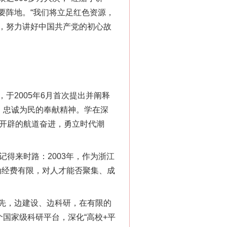
要阵地。“我们将立足红色资源，
播，努力讲好中国共产党的初心故
2005年6月首次提出并阐释
、忠诚为民的奉献精神。学在深
船开辟的航道奋进，勇立时代潮
得来时路：2003年，作为浙江
动经费有限，对人才能否聚集、成
先，边建设、边科研，在有限的
国家级科研平台，深化“高校+平