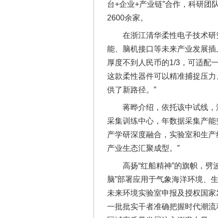
台+企业+产业链”合作，科研
2600余家。
在浙江清华柔性电子技术研究
能、脑机接口等未来产业发展插
厚度不到人民币的1/3，可适
这款柔性器件可以精准捕捉压力
供了新路径。”
蒋晔介绍，依托该中试线，浙
采集训练中心，年数据采集产能突
产学研深度融合，实验室和生产
产业生态汇聚成型。”
高扬“红船精神”的旗帜，劈波
脑”部署应用于气象海洋环境、
未来环境实验室申报及授权国家
一批批实干者准确把握时代潮流和