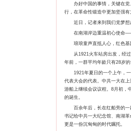
办好中国的事情，关键在党、
行，在革命性锻造中更加坚强有
近日，记者来到我们党梦想起
在南湖岸边重温初心使命—
琅琅童声直抵人心，红色基
从1921火车站房出发，经过
年前，一群平均年龄只有28岁
1921年夏日的一个上午，一
代表大会的代表。中共一大在上
游船上继续会议议程。8月初，
的诞生。
百余年后，长在红船旁的一群少
书记给中共一大纪念馆、南湖革
更是一份沉甸甸的时代嘱托。