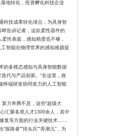
果落地转化，投资孵化科技企业
通科技成果转化堵点，为具身智
蒋晔告诉记者，这款柔性器件的
人柔性表面，感知精度也不够，
人工智能在物理世界的感知难题提
术的多模态感知与具身智能数据
术迭代与产品创新。“在这里，政
能终端研发协同发力的人工智能
算力奔腾不息，这些“超级大
汇聚各类人才1300余人，其中
物修复等方面的行业关键技术……
路者”“排头兵”“弄潮儿”，为