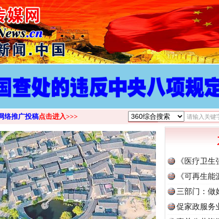
网络推广投稿
点击进入>>>
《医疗卫生
《可再生能
三部门：做
促家政服务