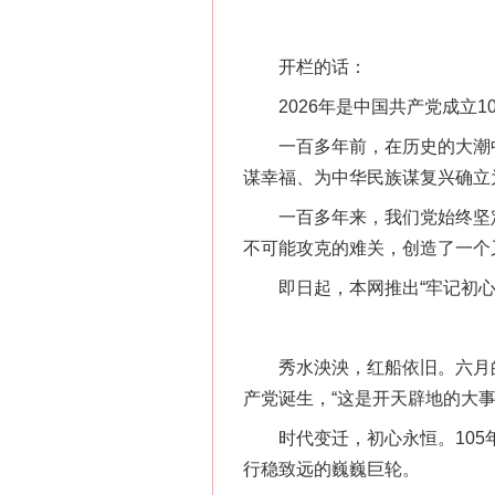
开栏的话：
2026年是中国共产党成立10
一百多年前，在历史的大潮中
谋幸福、为中华民族谋复兴确立
一百多年来，我们党始终坚定
不可能攻克的难关，创造了一个
即日起，本网推出“牢记初心使
秀水泱泱，红船依旧。六月的嘉
产党诞生，“这是开天辟地的大事
时代变迁，初心永恒。105年
行稳致远的巍巍巨轮。