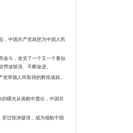
起，中国共产党就把为中国人民
而奋斗，攻克了一个又一个看似
业劈波斩浪、不断奋进。
产党带领人民取得的辉煌成就。
命的曙光从画舫中透出，中国共
，穿过惊涛骇浪，成为领航中国