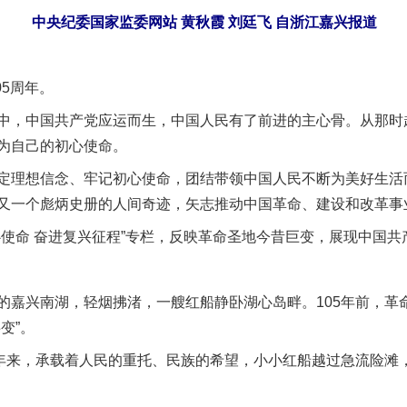
中央纪委国家监委网站 黄秋霞 刘廷飞 自浙江嘉兴报道
5周年。
，中国共产党应运而生，中国人民有了前进的主心骨。从那时
为自己的初心使命。
理想信念、牢记初心使命，团结带领中国人民不断为美好生活
又一个彪炳史册的人间奇迹，矢志推动中国革命、建设和改革事
命 奋进复兴征程”专栏，反映革命圣地今昔巨变，展现中国共
兴南湖，轻烟拂渚，一艘红船静卧湖心岛畔。105年前，革
变”。
来，承载着人民的重托、民族的希望，小小红船越过急流险滩