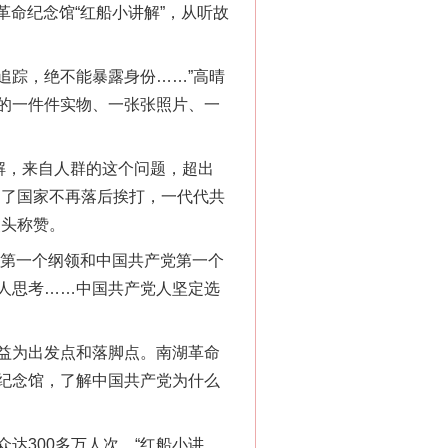
命纪念馆“红船小讲解”，从听故
追踪，绝不能暴露身份……”高晴
的一件件实物、一张张照片、一
解，来自人群的这个问题，超出
为了国家不再落后挨打，一代代共
点头称赞。
第一个纲领和中国共产党第一个
人思考……中国共产党人坚定选
益为出发点和落脚点。南湖革命
纪念馆，了解中国共产党为什么
300多万人次，“红船小讲