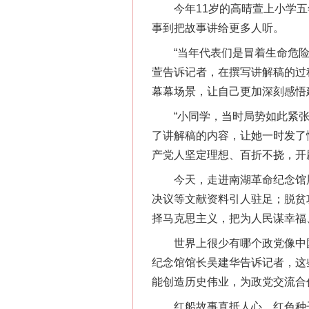
今年11岁的高晴萱上小学五年
事到把故事讲给更多人听。
“当年代表们是冒着生命危险转
萱告诉记者，在撰写讲解稿的过
幕幕场景，让自己更加深刻感悟
“小同学，当时局势如此紧张，
了讲解稿的内容，让她一时发了
产党人坚定理想、百折不挠，开
今天，走进南湖革命纪念馆展厅
决议等文献资料引人驻足；脱贫
择马克思主义，把为人民谋幸福
世界上很少有哪个政党像中国
纪念馆馆长吴建华告诉记者，这
能创造历史伟业，为政党交流合
红船故事直抵人心、红色种子生