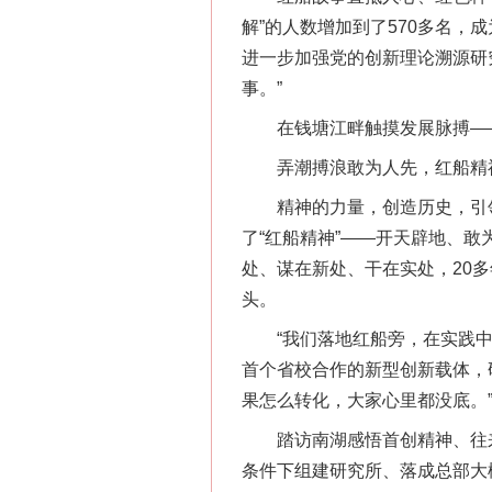
解”的人数增加到了570多名
进一步加强党的创新理论溯源研究
事。”
在钱塘江畔触摸发展脉搏—
弄潮搏浪敢为人先，红船精
精神的力量，创造历史，引领未
了“红船精神”——开天辟地、
处、谋在新处、干在实处，20
头。
“我们落地红船旁，在实践中继
首个省校合作的新型创新载体，
果怎么转化，大家心里都没底。
踏访南湖感悟首创精神、往来
条件下组建研究所、落成总部大