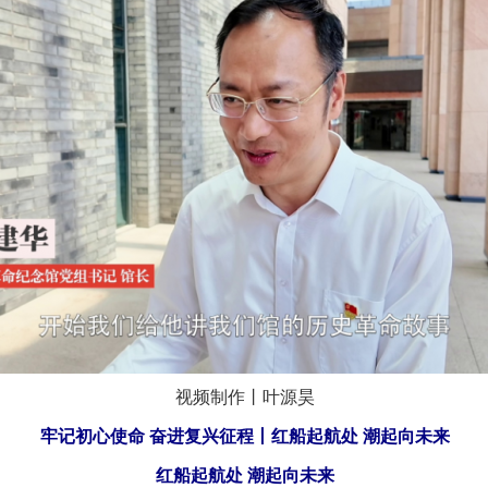
视频制作丨叶源昊
牢记初心使命 奋进复兴征程丨红船起航处 潮起向未来
红船起航处 潮起向未来