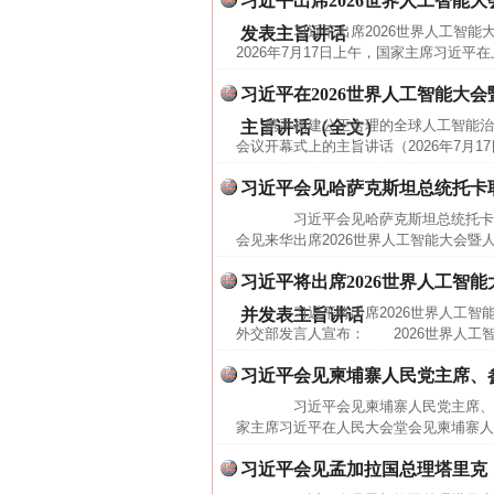
习近平出席2026世界人工智能
习近平出席2026世界人工智能
发表主旨讲话
2026年7月17日上午，国家主席习近平
习近平在2026世界人工智能大
携手构建公正合理的全球人工智能治
主旨讲话（全文）
会议开幕式上的主旨讲话（2026年7月1
习近平会见哈萨克斯坦总统托卡
习近平会见哈萨克斯坦总统托卡耶
会见来华出席2026世界人工智能大会暨
习近平将出席2026世界人工智
习近平将出席2026世界人工智
并发表主旨讲话
外交部发言人宣布： 2026世界人工智
习近平会见柬埔寨人民党主席、
习近平会见柬埔寨人民党主席、参
家主席习近平在人民大会堂会见柬埔寨人
习近平会见孟加拉国总理塔里克
网上购药对药下症？