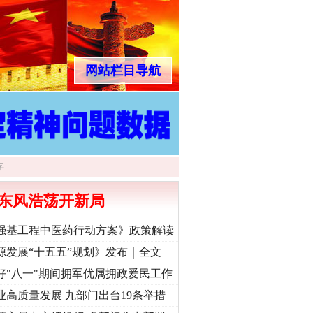
网站栏目导航
东风浩荡开新局
强基工程中医药行动方案》政策解读
源发展“十五五”规划》发布｜全文
好"八一"期间拥军优属拥政爱民工作
业高质量发展 九部门出台19条举措