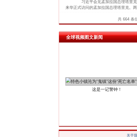
习近平会见孟加拉国总理塔里克 2
来华正式访问的孟加拉国总理塔里克。两
共 664 
全球视频图文新闻
这是一记警钟！
关于