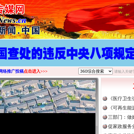
网络推广投稿
点击进入>>>
《医疗卫生
《可再生能
三部门：做
促家政服务