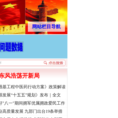
网站栏目导航
东风浩荡开新局
强基工程中医药行动方案》政策解读
源发展“十五五”规划》发布｜全文
好"八一"期间拥军优属拥政爱民工作
业高质量发展 九部门出台19条举措