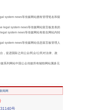
egal system news等传媒网站拥有管理笔名和留
 legal system news等传媒网站留言板发表的
习近平的“航天情”
legal system news等传媒网站有权在网站内转
egal system news等传媒网站信息留言板管理人
台，促进国际之间公众/民众/公民对法律、政
本传媒系列网站中国公众传媒所有辅助网站属多元
。
/新闻网
重拳出击！专项整治午间酒驾
号
1140号