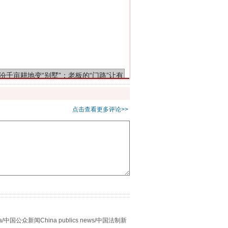
千亩耕地变“别墅”
点击查看更多评论>>
别拿“量子”当幌子
众新闻China publics news/中国法制新