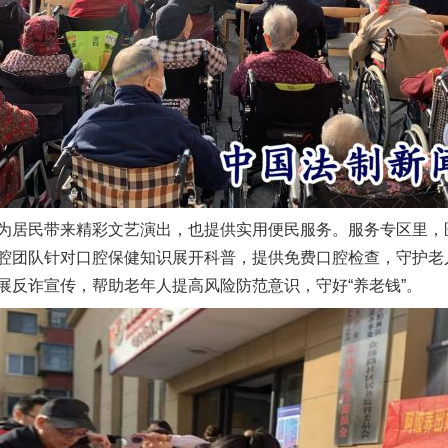
居民带来精彩文艺演出，也提供实用便民服务。服务专区里，
腔团队针对口腔保健知识展开科普，提供免费口腔检查，守护老
展反诈宣传，帮助老年人提高风险防范意识，守好“养老钱”。