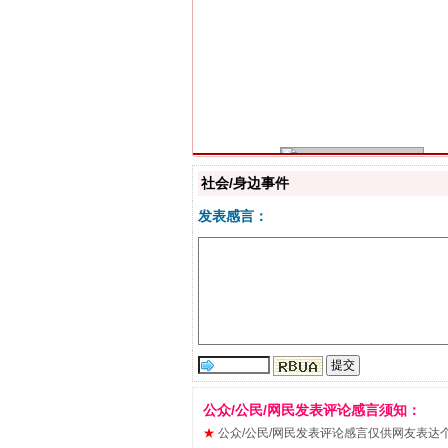
习近平的博鳌关键词
社会/身边事件
发表感言：
“刷贴”乱象丛生
公众/公民/网民发表评论感言须知：
★
公众/公民/网民发表评论感言仅供网友表达个人看法