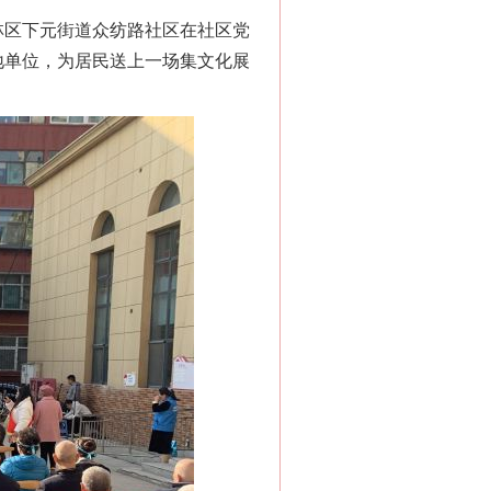
柏林区下元街道众纺路社区在社区党
驻地单位，为居民送上一场集文化展