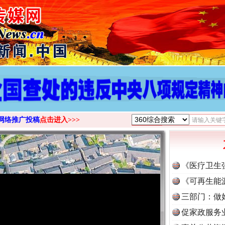
网络推广投稿
点击进入>>>
《医疗卫生
《可再生能
三部门：做
促家政服务