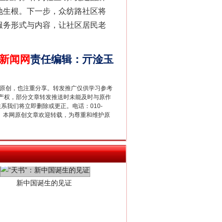
地生根。下一步，众纺路社区将
服务形式与内容，让社区居民老
新闻网
责任编辑
：
亓淦玉
重原创，也注重分享。转发推广仅供学习参考
产权，部分文章转发推送时未能及时与原作
联系我们将立即删除或更正。电话：010-
新中国诞生的见证
2 1号。本网原创文章欢迎转载，为尊重和维护原