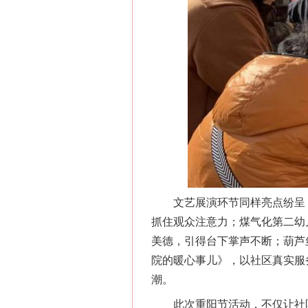
网上购药对药下症？
文艺展演环节同样亮点纷呈，
抓住观众注意力；煤气化第二幼
美德，引得台下掌声不断；葫芦
院的暖心事儿》，以社区真实服
潮。
这是一记警钟！
此次重阳节活动，不仅让社区居