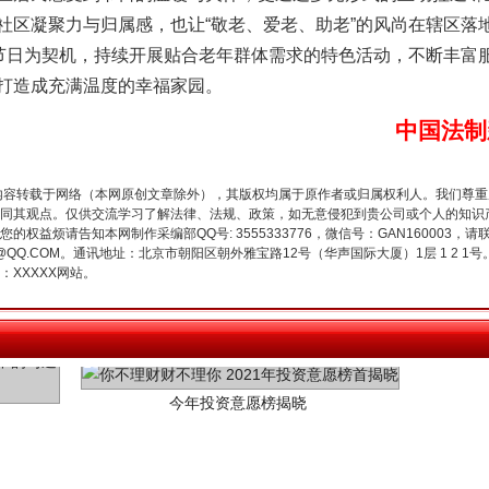
社区凝聚力与归属感，也让“敬老、爱老、助老”的风尚在辖区落
以节日为契机，持续开展贴合老年群体需求的特色活动，不断丰富
打造成充满温度的幸福家园。
中国法制
内容转载于网络（本网原创文章除外），其版权均属于原作者或归属权利人。我们尊
同其观点。仅供交流学习了解法律、法规、政策，如无意侵犯到贵公司或个人的知识
权益烦请告知本网制作采编部QQ号: 3555333776，微信号：GAN160003，请
今年投资意愿榜揭晓
3776@QQ.COM。通讯地址：北京市朝阳区朝外雅宝路12号（华声国际大厦）1层 1 
XXXXX网站。