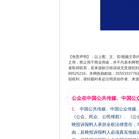
【免责声明】：以上图、文、音/视频文章
之用，禁止用于商业用途，并不代表本网赞
者取得联系，若来源标注错误或无意侵犯到您的
89525216。本网投稿邮箱：355533
创权利，请转载时务必注明原创作者、来源：
公众在中国公共传媒、中国公
1、
中国公共传媒、中国公众传媒、中国全民传
《公众、民众、公民维权》、《公
映投诉报料人承担全权法律责任，
由，反映投诉报料人必须真实地叙