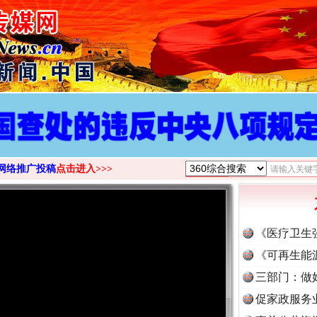
网络推广投稿
点击进入>>>
《医疗卫生
《可再生能
三部门：做
促家政服务