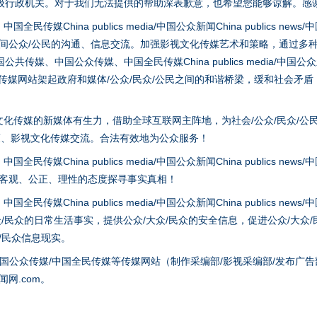
级行政机关。对于我们无法提供的帮助深表歉意，也希望您能够谅解。感
hina publics media/中国公众新闻China publics news/中国法制
茶叶“炒上天”
之间公众/公民的沟通、信息交流。加强影视文化传媒艺术和策略，通过多
、中国公众传媒、中国全民传媒China publics media/中国公众新闻Chi
tem news等传媒网站架起政府和媒体/公众/民众/公民之间的和谐桥梁，缓和
化传媒的新媒体有生力，借助全球互联网主阵地，为社会/公众/民众/公
策、影视文化传媒交流。合法有效地为公众服务！
hina publics media/中国公众新闻China publics news/中国法制
以客观、公正、理性的态度探寻事实真相！
hina publics media/中国公众新闻China publics news/中国法制
谢谢有你温暖了四季
众/民众的日常生活事实，提供公众/大众/民众的安全信息，促进公众/大众
众/民众信息现实。
国公众传媒/中国全民传媒等传媒网站（制作采编部/影视采编部/发布广告
网.com。