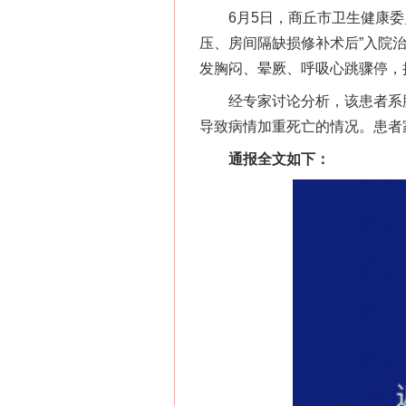
6月5日，商丘市卫生健康委员会
压、房间隔缺损修补术后”入院治
发胸闷、晕厥、呼吸心跳骤停，
经专家讨论分析，该患者系肺
导致病情加重死亡的情况。患者
通报全文如下：