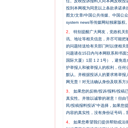
任。反映投诉报料人向本网反映投
投到本网视为同意以上条款承诺承担
图文/文章/中国公共传媒、中国公众传媒、中国
system news等传媒网站独
2、
特别提醒广大网友，党政机关部
讯、地址等相关信息，并尽可能把
的问题转送给有关部门时以便相关
问题请在15日内与本网联系和书
国际大厦）1层 1 2 1号），
护举报人和被举报人的权利，任何
默认。并根据投诉人的要求将举报
网无责！对无法确认身份及联系方
3、
如果您的反映/投诉/报料/投
真实性。并致以诚挚的谢意！但由于
民/投稿报料投诉”中选择，如果
内容的真实性，没有身份证号码，
4、
如果您希望我们提供帮助或法