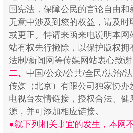
国宪法，保障公民的言论自由和
无意中涉及到您的权益，请及时
或更正。特请来函来电说明本网
站有权先行撤除，以保护版权拥有者
法制/新闻网等传媒网站衷心致谢
习近平的博鳌关键词
魏明亮
二、
中国/公众/公共/全民/法治
传媒（北京）有限公司独家协办
电视台友情链接，授权合法、健
源，并可添加相应链接。
●就下列相关事宜的发生，本网