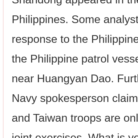
Philippines. Some analyst
response to the Philippine
the Philippine patrol vess
near Huangyan Dao. Furth
Navy spokesperson claimed
and Taiwan troops are on
joint exercises. What is 