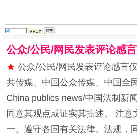
生
“刷贴”乱象丛生
公众/公民/网民发表评论感
★
公众/公民/网民发表评论感言
共传媒、中国公众传媒、中国全民传媒Ch
China publics news/中国法制新闻
揭批美国五大"原罪"
"炒
同意其观点或证实其描述。 注意
一、遵守各国有关法律、法规，