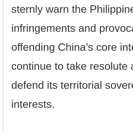
sternly warn the Philippin
infringements and provoc
offending China’s core int
continue to take resolute
defend its territorial sov
网上购药对药下症？
interests.