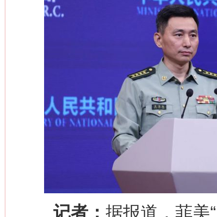
记者：
据报道，菲美