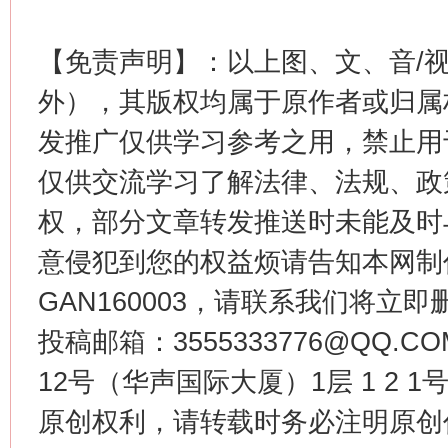
【免责声明】：以上图、文、音/
外），其版权均属于原作者或归属
发推广仅供学习参考之用，禁止用
这是一记警钟！
谢
仅供交流学习了解法律、法规、政
权，部分文章转发推送时未能及时
意侵犯到您的权益烦请告知本网制作采编
GAN160003，请联系我们将立即删
投稿邮箱：3555333776@QQ
12号（华声国际大厦）1层 1 2
原创权利，请转载时务必注明原创作
今
在谋一域中谋全局