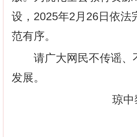
设，2025年2月26日
范有序。
请广大网民不传谣、不
发展。
琼中