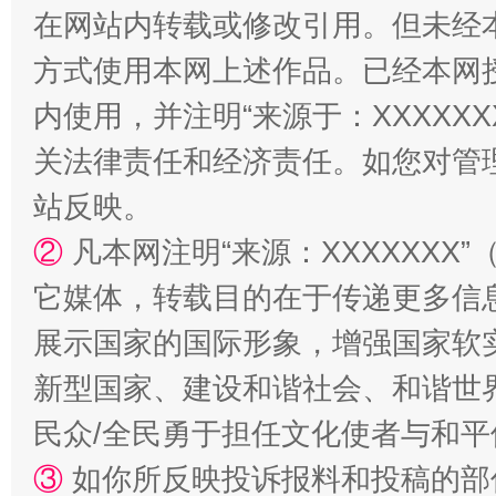
在网站内转载或修改引用。但未经
方式使用本网上述作品。已经本网
内使用，并注明“来源于：XXXXX
关法律责任和经济责任。如您对管
漫山遍野的桃花与雪山、麦地、白藏房
除了
站反映。
②
凡本网注明“来源：XXXXXX
它媒体，转载目的在于传递更多信
展示国家的国际形象，增强国家软
新型国家、建设和谐社会、和谐世界
民众/全民勇于担任文化使者与和
③
如你所反映投诉报料和投稿的部
招工难、用工荒背后