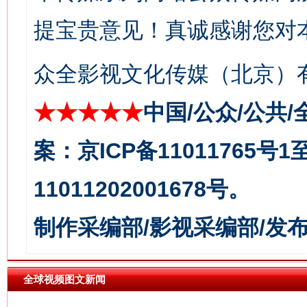
提宝贵意见！真诚感谢您对
众全影视文化传媒（北京）有
★★★★★
中国/公众/公共/
案：京ICP备11011765号
习近平的博鳌关键词
魏明亮
11011202001678号。
制作采编部/影视采编部/发
全球视频图文新闻