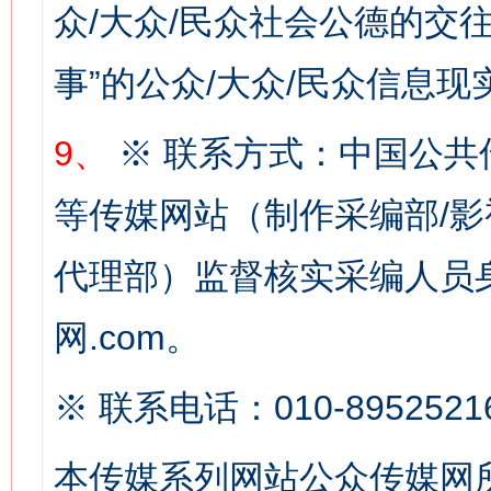
众/大众/民众社会公德的交往
事”的公众/大众/民众信息现
9、
※ 联系方式：中国公共
这是一记警钟！
谢
等传媒网站（制作采编部/影
代理部）监督核实采编人员身
网.com。
※ 联系电话：010-8952521
今
在谋一域中谋全局
本传媒系列网站公众传媒网