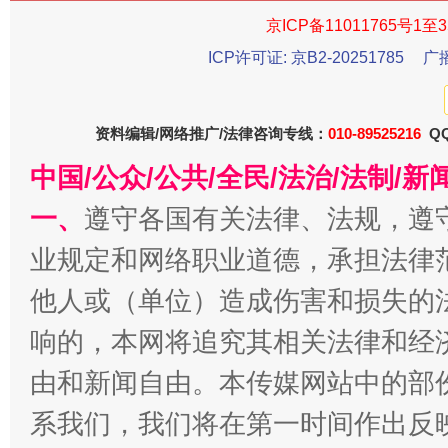
京ICP备11011765号1至3
ICP许可证: 京B2-20251785
广
资料编辑/网络推广/法律咨询专线：
010-89525216
QQ
中国/公众/公共/全民/法治/法制/
习近平的博鳌关键词
魏明亮
一、
遵守各国有关法律、法规，遵
业规定和网络职业道德，承担法律
他人或（单位）造成伤害和损失的
响的，本网将追究其相关法律和经
由和新闻自由。本传媒网站中的部
系我们，我们将在第一时间作出反
生