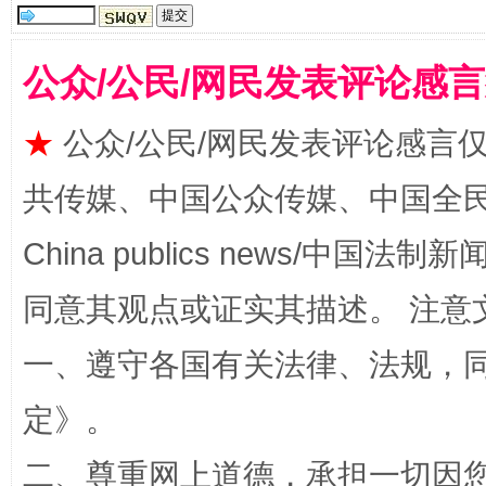
公众/公民/网民发表评论感
★
公众/公民/网民发表评论感言
解纷+调解+退费，一次搞定
共传媒、中国公众传媒、中国全民传媒Ch
China publics news/中国法制新闻
同意其观点或证实其描述。 注意
一、遵守各国有关法律、法规，
定
》。
站台名比不上好声名
二、尊重网上道德，承担一切因