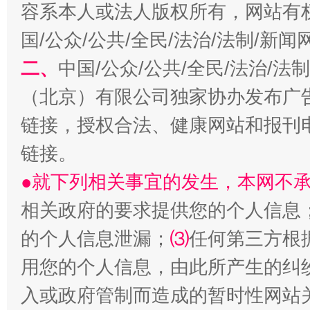
容系本人或法人版权所有，网站有
“刷贴”乱象丛生
国/公众/公共/全民/法治/法制/新
二、
中国/公众/公共/全民/法治/
（北京）有限公司独家协办发布广
链接，授权合法、健康网站和报刊
链接。
●就下列相关事宜的发生，本网不
揭批美国五大"原罪"
"炒
相关政府的要求提供您的个人信息
的个人信息泄漏；
⑶
任何第三方根
用您的个人信息，由此所产生的纠
入或政府管制而造成的暂时性网站